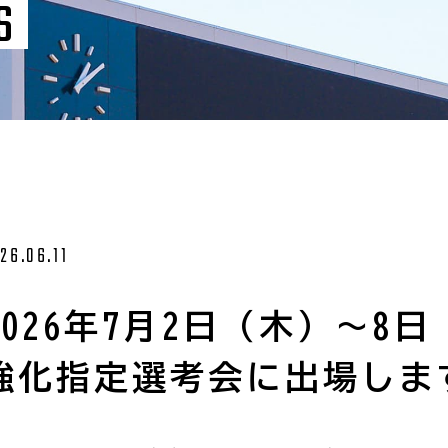
S
26.06.11
2026年7月2日（木）〜8
強化指定選考会に出場しま