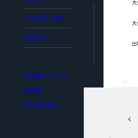
大
大会日程・結果
大
活動日誌
出
太平電業ホームページ
採用情報
ESGへの取り組み