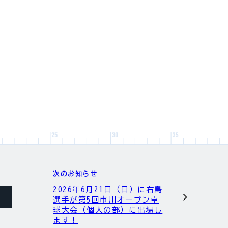
次のお知らせ
2026年6月21日（日）に右島
選手が第5回市川オープン卓
球大会（個人の部）に出場し
ます！