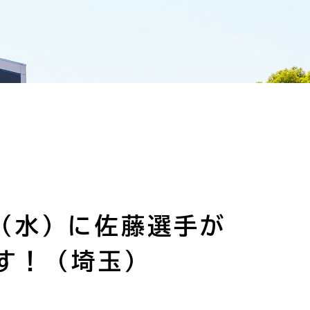
日（水）に佐藤選手が
す！（埼玉）