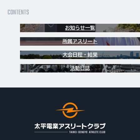
お知らせ一覧
所属アスリート
大会日程・結果
活動日誌