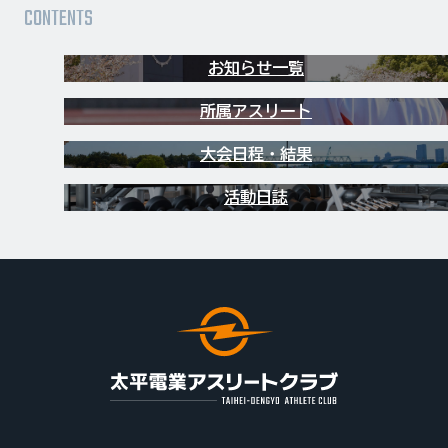
お知らせ一覧
所属アスリート
大会日程・結果
活動日誌