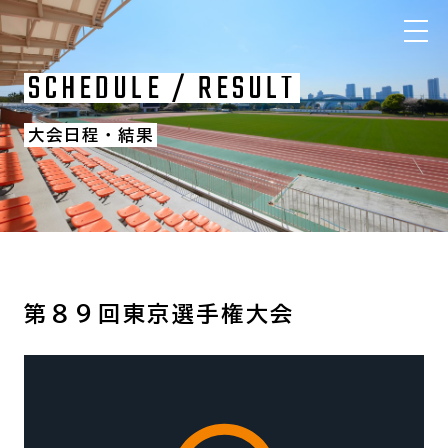
SCHEDULE / RESULT
大会日程・結果
第８９回東京選手権大会