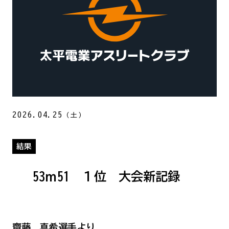
2026.04.25
（土）
結果
53ｍ51 １位 大会新記録
齋藤 真希選手より